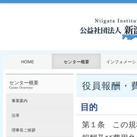
HOME
センター概要
インフォメーシ
センター概要
役員報酬・
Center Overview
事業案内
目的
沿革
第１条 この規
理事長ご挨拶