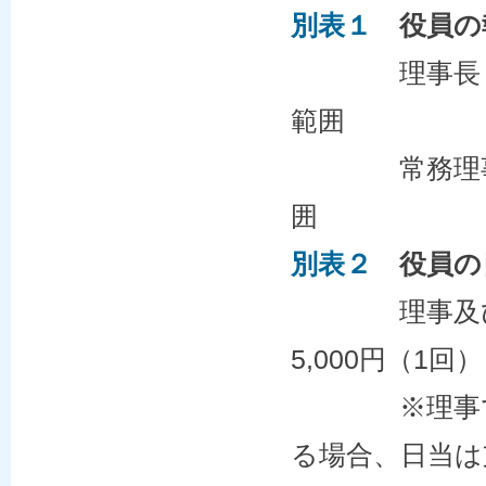
別表１
役員の
理事
範囲
常務理事 常勤
囲
別表２
役員の
理事及
5,000円（1回）
※理事であ
る場合、日当は