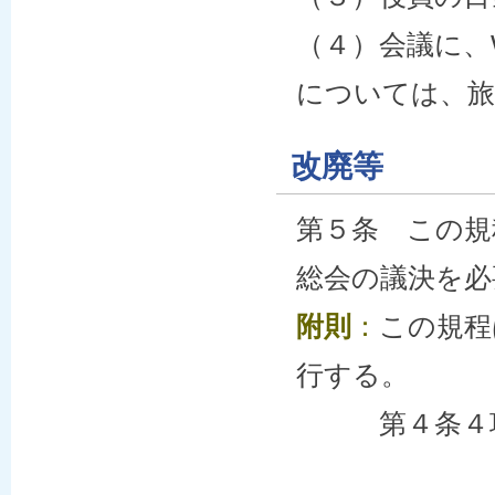
（４）会議に、
については、旅
改廃等
第５条 この規
総会の議決を必
附則
：
この規程
行する。
第４条４項は、