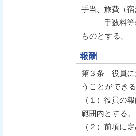
手当、旅費（宿
手数料等の経
ものとする。
報酬
第３条 役員に
うことができ
（１）役員の報
範囲内とする。
（２）前項に定