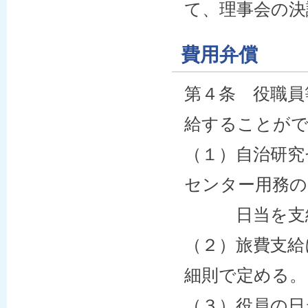
て、理事会の決
費用弁償
第４条 役職員
給することが
（１）自治研究
センター用務の
日当を支給
（２）旅費支給
細則で定める。
（３）役員の日