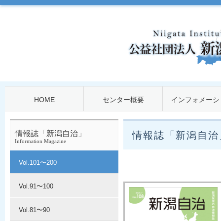
HOME
センター概要
インフォメーシ
情報誌「新潟自治」
情報誌「新潟自治
Information Magazine
Vol.101〜200
Vol.91〜100
Vol.81〜90