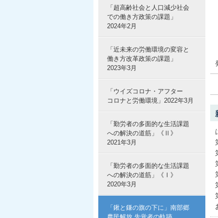
「超高齢社会と人口減少社会
での働き方政策の課題」
2024年2月
「近未来の労働環境の変容と
働き方改革政策の課題」
2023年3月
「ウイズコロナ・アフター
コロナと労働環境」2022年3月
「勤労者の多面的な生活課題
への解決の道筋」《Ⅱ》
2021年3月
「勤労者の多面的な生活課題
への解決の道筋」《Ⅰ》
2020年3月
「鍬と鎌の旗の下に」南部郷
農民解放 先覚者の軌跡