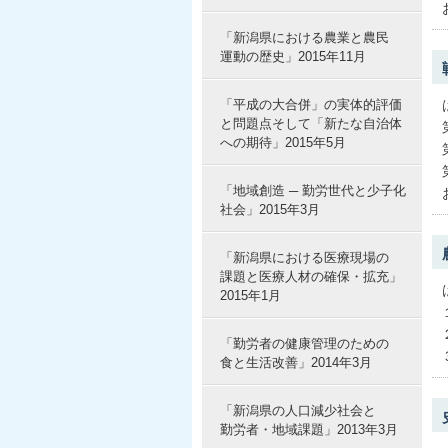
「新潟県における農業と農民
運動の歴史」2015年11月
「平成の大合併」の実体的評価
と問題点そして「新たな自治体
への期待」2015年5月
「地域創造 ─ 勤労世代と少子化
社会」2015年3月
「新潟県における医療現場の
課題と医療人材の確保・拡充」
2015年1月
「勤労者の健康管理のための
食と生活改善」2014年3月
「新潟県の人口減少社会と
勤労者・地域課題」2013年3月