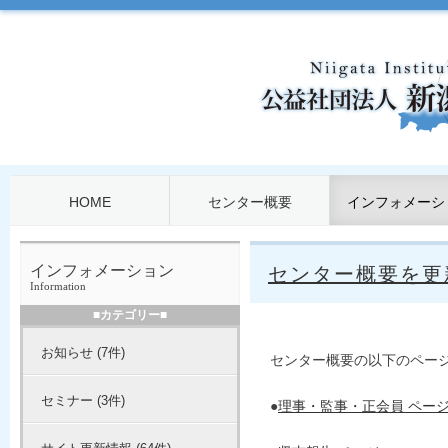
HOME
センター概要
インフォメーシ
インフォメーション
センター概要を更
Information
■カテゴリー■
お知らせ (7件)
センター概要の以下のペー
セミナー (3件)
●
理事・監事・正会員 ペー